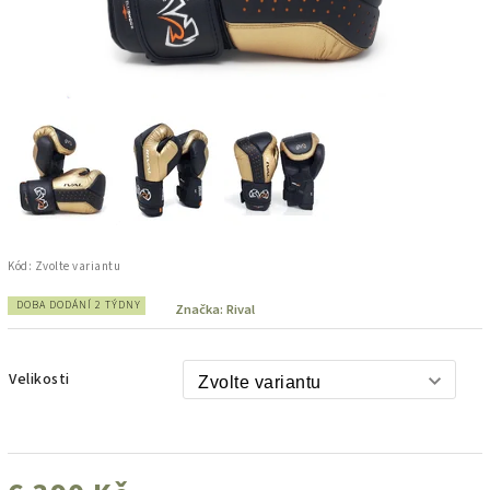
Kód:
Zvolte variantu
DOBA DODÁNÍ 2 TÝDNY
Značka:
Rival
Velikosti