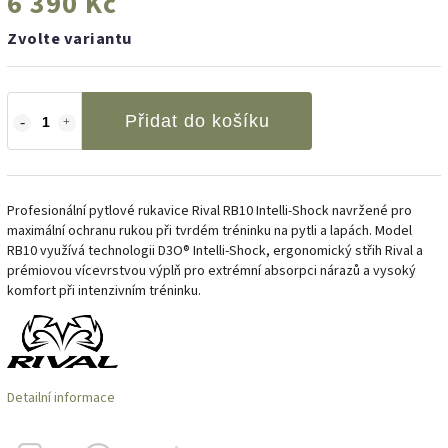
6 390 Kč
Zvolte variantu
Přidat do košíku
Profesionální pytlové rukavice Rival RB10 Intelli-Shock navržené pro
maximální ochranu rukou při tvrdém tréninku na pytli a lapách. Model
RB10 využívá technologii D3O® Intelli-Shock, ergonomický střih Rival a
prémiovou vícevrstvou výplň pro extrémní absorpci nárazů a vysoký
komfort při intenzivním tréninku.
Detailní informace