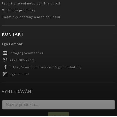
Rychlé vrácení nebo výměna zboží
Obchodní podmínky
Podmínky ochrany osobních údajů
KONTAKT
Ego Combat
info
@
egocombat.cz
+420 702272771
https://www.facebook.com/egocombat.cz/
egocombat
VYHLEDÁVÁNÍ