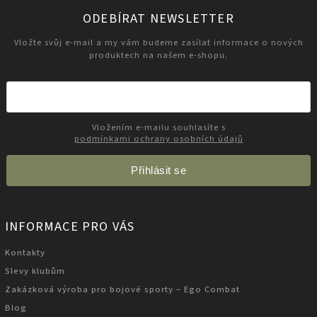
ODEBÍRAT NEWSLETTER
Vložte svůj e-mail a my vám budeme zasílat informace o nových
produktech na našem e-shopu.
Vložením e-mailu souhlasíte s
podmínkami ochrany osobních údajů
Přihlásit se
INFORMACE PRO VÁS
Kontakty
Slevy klubům
Zakázková výroba pro bojové sporty – Ego Combat
Blog