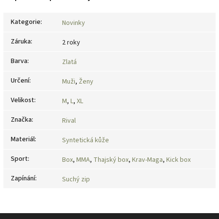
Kategorie
:
Novinky
Záruka
:
2 roky
Barva
:
Zlatá
Určení
:
Muži
,
Ženy
Velikost
:
M
,
L
,
XL
Značka
:
Rival
Materiál
:
Syntetická kůže
Sport
:
Box
,
MMA
,
Thajský box
,
Krav-Maga
,
Kick box
Zapínání
:
Suchý zip