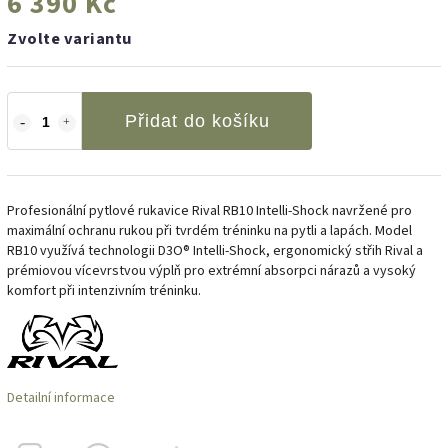
6 390 Kč
Zvolte variantu
Přidat do košíku
Profesionální pytlové rukavice Rival RB10 Intelli-Shock navržené pro
maximální ochranu rukou při tvrdém tréninku na pytli a lapách. Model
RB10 využívá technologii D3O® Intelli-Shock, ergonomický střih Rival a
prémiovou vícevrstvou výplň pro extrémní absorpci nárazů a vysoký
komfort při intenzivním tréninku.
Detailní informace