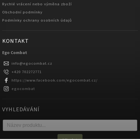
Rychlé vrácení nebo výměna zboží
Obchodní podmínky
Podmínky ochrany osobních údajů
KONTAKT
Ego Combat
info
@
egocombat.cz
+420 702272771
https://www.facebook.com/egocombat.cz/
egocombat
VYHLEDÁVÁNÍ