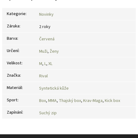
Kategorie
:
Novinky
Záruka
:
2 roky
Barva
:
Červená
Určení
:
Muži
,
Ženy
Velikost
:
M
,
L
,
XL
Značka
:
Rival
Materiál
:
Syntetická kůže
Sport
:
Box
,
MMA
,
Thajský box
,
Krav-Maga
,
Kick box
Zapínání
:
Suchý zip