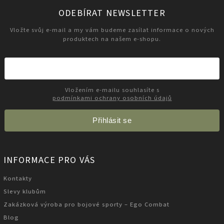
ODEBÍRAT NEWSLETTER
Vložte svůj e-mail a my vám budeme zasílat informace o nových
produktech na našem e-shopu.
Vložením e-mailu souhlasíte s
podmínkami ochrany osobních údajů
Přihlásit se
INFORMACE PRO VÁS
Kontakty
Slevy klubům
Zakázková výroba pro bojové sporty – Ego Combat
Blog