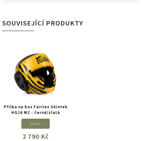
SOUVISEJÍCÍ PRODUKTY
Přilba na box Fairtex Skintek
HG16 M2 - černá/zlatá
Detail
2 790 Kč