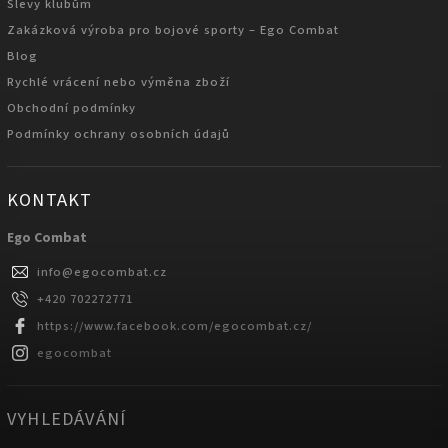
Slevy klubům
Zakázková výroba pro bojové sporty – Ego Combat
Blog
Rychlé vrácení nebo výměna zboží
Obchodní podmínky
Podmínky ochrany osobních údajů
KONTAKT
Ego Combat
info
@
egocombat.cz
+420 702272771
https://www.facebook.com/egocombat.cz/
egocombat
VYHLEDÁVÁNÍ