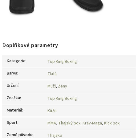
Doplňkové parametry
Kategorie
:
Top King Boxing
Barva
:
Zlatá
Určení
:
Muži
,
Ženy
Značka
:
Top King Boxing
Materiál
:
Kůže
Sport
:
MMA
,
Thajský box
,
Krav-Maga
,
Kick box
Země původu
:
Thajsko