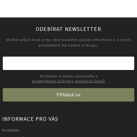
ODEBÍRAT NEWSLETTER
Vložte svůj e-mail a my vám budeme zasílat informace o nových
produktech na našem e-shopu.
Vložením e-mailu souhlasíte s
podmínkami ochrany osobních údajů
Přihlásit se
INFORMACE PRO VÁS
Kontakty