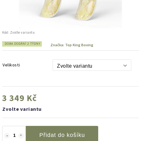
Kód:
Zvolte variantu
DOBA DODÁNÍ 2 TÝDNY
Značka:
Top King Boxing
Velikosti
3 349 Kč
Zvolte variantu
Přidat do košíku