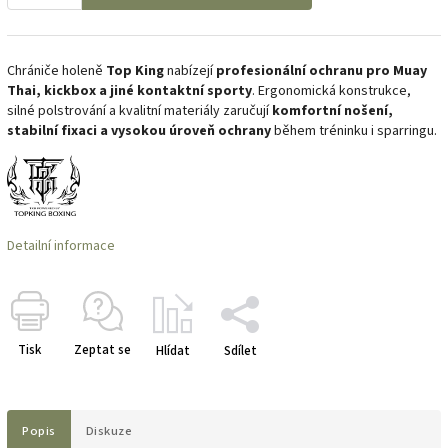
Chrániče holeně
Top King
nabízejí
profesionální ochranu pro Muay
Thai, kickbox a jiné kontaktní sporty
. Ergonomická konstrukce,
silné polstrování a kvalitní materiály zaručují
komfortní nošení,
stabilní fixaci a vysokou úroveň ochrany
během tréninku i sparringu.
Detailní informace
Tisk
Zeptat se
Hlídat
Sdílet
Popis
Diskuze