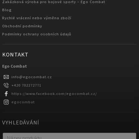
Zakázková výroba pro bojové sporty – Ego Combat
Blog
Rychlé vrácení nebo výměna zboží
Obchodní podmínky
Podmínky ochrany osobních údajů
KONTAKT
Ego Combat
info
@
egocombat.cz
+420 702272771
https://www.facebook.com/egocombat.cz/
egocombat
VYHLEDÁVÁNÍ