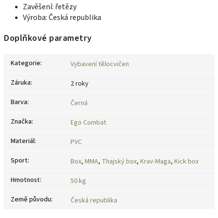
Zavěšení: řetězy
Výroba: Česká republika
Doplňkové parametry
Kategorie
:
Vybavení tělocvičen
Záruka
:
2 roky
Barva
:
Černá
Značka
:
Ego Combat
Materiál
:
PVC
Sport
:
Box
,
MMA
,
Thajský box
,
Krav-Maga
,
Kick box
Hmotnost
:
50 kg
Země původu
:
Česká republika