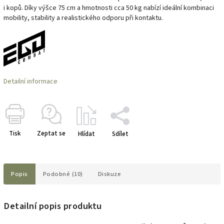
i kopů. Díky výšce 75 cm a hmotnosti cca 50 kg nabízí ideální kombinaci
mobility, stability a realistického odporu při kontaktu.
Detailní informace
Tisk
Zeptat se
Hlídat
Sdílet
Popis
Podobné (10)
Diskuze
Detailní popis produktu