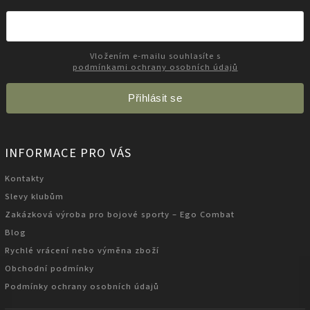
Vložením e-mailu souhlasíte s
podmínkami ochrany osobních údajů
Přihlásit se
INFORMACE PRO VÁS
Kontakty
Slevy klubům
Zakázková výroba pro bojové sporty – Ego Combat
Blog
Rychlé vrácení nebo výměna zboží
Obchodní podmínky
Podmínky ochrany osobních údajů