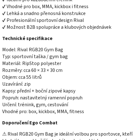
✔ Vhodné pro box, MMA, kickbox i fitness
✔ Lehká a snadno přenosná konstrukce
✔ Profesionální sportovní design Rival
✔ Možnost B2B spolupráce a klubových objednávek
Technické specifikace
Model: Rival RGB20 Gym Bag
Typ: sportovní taška / gym bag
Materiál: RipStop polyester
Rozměry: cca 60 × 33 × 30 cm
Objem: cca 55 litrů
Uzavírání: zip
Kapsy: přední + boční zipové kapsy
Popruh: nastavitelný ramenní popruh
Určení: trénink, gym, cestování
Vhodné pro: box, kickbox, MMA, fitness
Doporučení Ego Combat
⚠ Rival RGB20 Gym Bag je ideální volbou pro sportovce, kteří