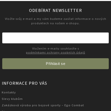
ODEBÍRAT NEWSLETTER
Vložte svůj e-mail a my vám budeme zasílat informace o nových
produktech na našem e-shopu.
Vložením e-mailu souhlasíte s
podmínkami ochrany osobních údajů
Přihlásit se
INFORMACE PRO VÁS
Kontakty
Slevy klubům
Zakázková výroba pro bojové sporty – Ego Combat