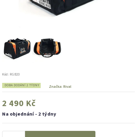
Kód:
RGB20
DOBA DODÁNÍ 2 TÝDNY
Značka:
Rival
2 490 Kč
Na objednání - 2 týdny