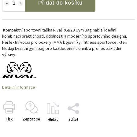
Přidat do košíku
Kompaktní sportovní taška Rival RGB20 Gym Bag nabízí ideální
kombinaci praktičnosti, odolnosti a moderního sportovního designu.
Perfektní volba pro boxery, MMA bojovníky i fitness sportovce, kteří
hledají kvalitní gym bag pro každodenní trénink a přenos základní
výbavy.
Detailní informace
Tisk
Zeptat se
Hlídat
Sdílet