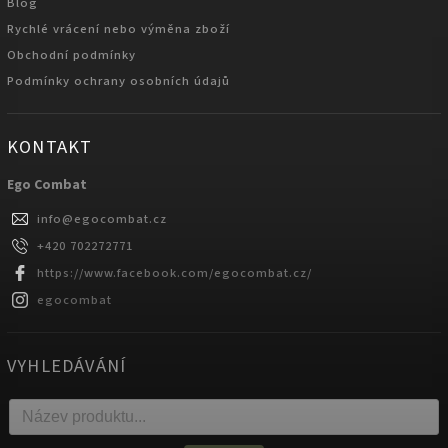
Blog
Rychlé vrácení nebo výměna zboží
Obchodní podmínky
Podmínky ochrany osobních údajů
KONTAKT
Ego Combat
info
@
egocombat.cz
+420 702272771
https://www.facebook.com/egocombat.cz/
egocombat
VYHLEDÁVÁNÍ