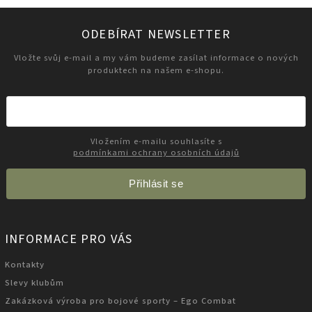
ODEBÍRAT NEWSLETTER
Vložte svůj e-mail a my vám budeme zasílat informace o nových
produktech na našem e-shopu.
Vložením e-mailu souhlasíte s
podmínkami ochrany osobních údajů
Přihlásit se
INFORMACE PRO VÁS
Kontakty
Slevy klubům
Zakázková výroba pro bojové sporty – Ego Combat