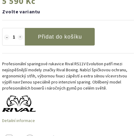
5 590 Kč
Zvolte variantu
Přidat do košíku
Profesionální sparingové rukavice Rival RS11V Evolution patří mezi
nejúspěšnější modely značky Rival Boxing. Nabízí špičkovou ochranu,
ergonomický střih, výbornou fixaci zápěstí a extra silnou vícevrstvou
výplň navrženou speciálně pro intenzivní sparing. Oblíbený model
profesionálních boxerů i náročných gymů po celém světě.
Detailní informace