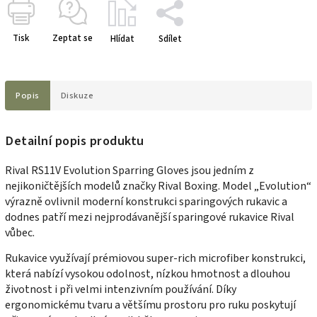
Tisk
Zeptat se
Hlídat
Sdílet
Popis
Diskuze
Detailní popis produktu
Rival RS11V Evolution Sparring Gloves jsou jedním z
nejikoničtějších modelů značky Rival Boxing. Model „Evolution“
výrazně ovlivnil moderní konstrukci sparingových rukavic a
dodnes patří mezi nejprodávanější sparingové rukavice Rival
vůbec.
Rukavice využívají prémiovou super-rich microfiber konstrukci,
která nabízí vysokou odolnost, nízkou hmotnost a dlouhou
životnost i při velmi intenzivním používání. Díky
ergonomickému tvaru a většímu prostoru pro ruku poskytují