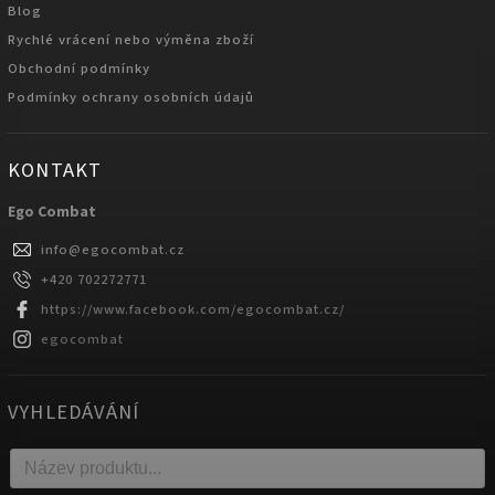
Blog
Rychlé vrácení nebo výměna zboží
Obchodní podmínky
Podmínky ochrany osobních údajů
KONTAKT
Ego Combat
info
@
egocombat.cz
+420 702272771
https://www.facebook.com/egocombat.cz/
egocombat
VYHLEDÁVÁNÍ