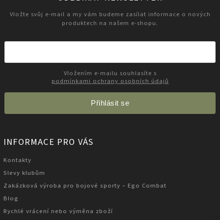
Vložte svůj e-mail a my vám budeme zasílat informace o nových
produktech na našem e-shopu.
Vložením e-mailu souhlasíte s
podmínkami ochrany osobních údajů
Přihlásit se
INFORMACE PRO VÁS
Kontakty
Slevy klubům
Zakázková výroba pro bojové sporty – Ego Combat
Blog
Rychlé vrácení nebo výměna zboží