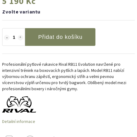
5 190 Kč
Zvolte variantu
Přidat do košíku
Profesionální pytlové rukavice Rival RB11 Evolution navržené pro
intenzivní trénink na boxovacích pytlích a lapách. Model RB11 nabízí
výbornou ochranu zápěstí, ergonomický střih a velmi pevnou
vícevrstvou výplň určenou pro tvrdý bagwork. Oblíbený model mezi
profesionálními boxery i náročnými gymy.
Detailní informace