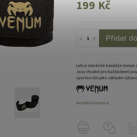
199 Kč
Přidat d
Lehce elastické bandáže Venum slo
Jsou vhodné pro každodenní použ
sportovcům jako základní výbavu
Detailní informace