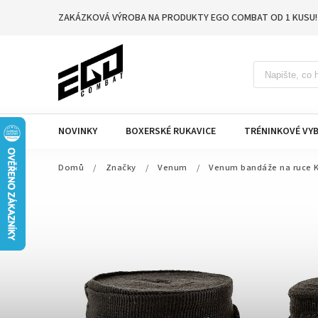
ZAKÁZKOVÁ VÝROBA NA PRODUKTY EGO COMBAT OD 1 KUSU!
NOVINKY
BOXERSKÉ RUKAVICE
TRÉNINKOVÉ VYB
Domů
/
Značky
/
Venum
/
Venum bandáže na ruce Ko