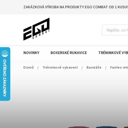
ZAKÁZKOVÁ VÝROBA NA PRODUKTY EGO COMBAT OD 1 KUSU!
NOVINKY
BOXERSKÉ RUKAVICE
TRÉNINKOVÉ VYB
Domů
/
Tréninkové vybavení
/
Bandáže
/
Fairtex re