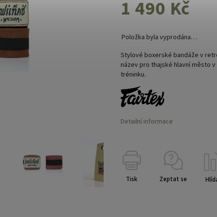
1 490 Kč
Položka byla vyprodána…
Stylové boxerské bandáže v retro
název pro thajské hlavní město v
tréninku.
Detailní informace
Tisk
Zeptat se
Hlíd