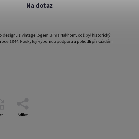
Na dotaz
 designu s vintage logem „Phra Nakhon“, což byl historický
 roce 1944. Poskytují výbornou podporu a pohodlí při každém
at
Sdílet