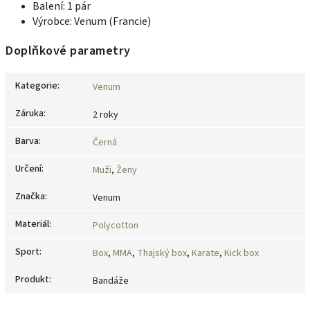
Balení: 1 pár
Výrobce: Venum (Francie)
Doplňkové parametry
Kategorie
:
Venum
Záruka
:
2 roky
Barva
:
Černá
Určení
:
Muži
,
Ženy
Značka
:
Venum
Materiál
:
Polycotton
Sport
:
Box
,
MMA
,
Thajský box
,
Karate
,
Kick box
Produkt
:
Bandáže