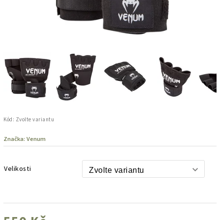
Kód:
Zvolte variantu
Značka:
Venum
Velikosti