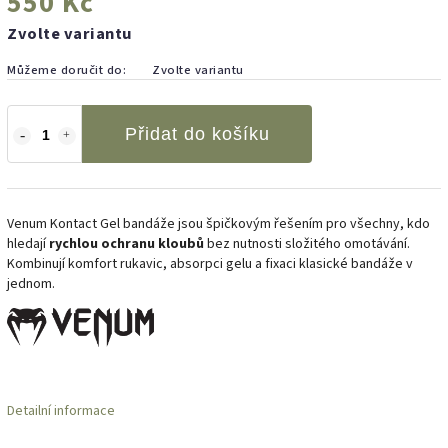
550 Kč
Zvolte variantu
Můžeme doručit do:
Zvolte variantu
Přidat do košíku
Venum Kontact Gel bandáže jsou špičkovým řešením pro všechny, kdo
hledají
rychlou ochranu kloubů
bez nutnosti složitého omotávání.
Kombinují komfort rukavic, absorpci gelu a fixaci klasické bandáže v
jednom.
Detailní informace