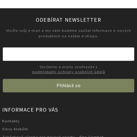
ODEBÍRAT NEWSLETTER
Vložte svůj e-mail a my vám budeme zasílat informace o nových
produktech na našem e-shopu.
Vložením e-mailu souhlasíte s
podmínkami ochrany osobních údajů
Přihlásit se
INFORMACE PRO VÁS
Kontakty
Slevy klubům