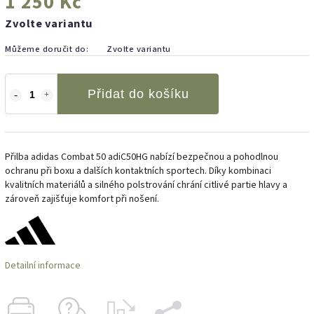
1 250 Kč
Zvolte variantu
Můžeme doručit do:
Zvolte variantu
Přidat do košíku
Přilba adidas Combat 50 adiC50HG nabízí bezpečnou a pohodlnou
ochranu při boxu a dalších kontaktních sportech. Díky kombinaci
kvalitních materiálů a silného polstrování chrání citlivé partie hlavy a
zároveň zajišťuje komfort při nošení.
Detailní informace