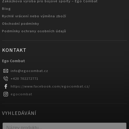
Zakázková výroba pro bojové sporty – Ego Combat
Blog
Rychlé vrácení nebo výměna zboží
Obchodní podmínky
Podmínky ochrany osobních údajů
KONTAKT
Ego Combat
info
@
egocombat.cz
+420 702272771
https://www.facebook.com/egocombat.cz/
egocombat
VYHLEDÁVÁNÍ