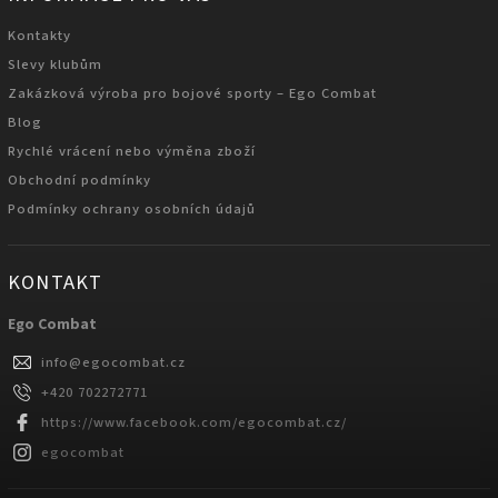
Kontakty
Slevy klubům
Zakázková výroba pro bojové sporty – Ego Combat
Blog
Rychlé vrácení nebo výměna zboží
Obchodní podmínky
Podmínky ochrany osobních údajů
KONTAKT
Ego Combat
info
@
egocombat.cz
+420 702272771
https://www.facebook.com/egocombat.cz/
egocombat