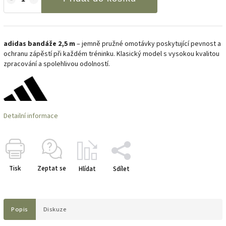
adidas bandáže 2,5 m
– jemně pružné omotávky poskytující pevnost a
ochranu zápěstí při každém tréninku. Klasický model s vysokou kvalitou
zpracování a spolehlivou odolností.
Detailní informace
Tisk
Zeptat se
Hlídat
Sdílet
Popis
Diskuze