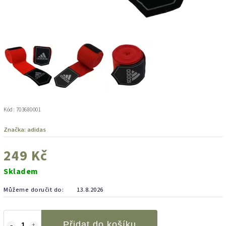
Kód:
703680001
Značka:
adidas
249 Kč
Skladem
Můžeme doručit do:
13.8.2026
Přidat do košíku