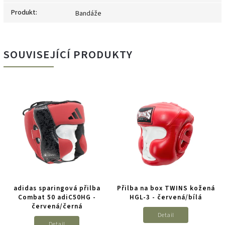
Produkt
:
Bandáže
SOUVISEJÍCÍ PRODUKTY
adidas sparingová přilba
Přilba na box TWINS kožená
Combat 50 adiC50HG -
HGL-3 - červená/bílá
červená/černá
Detail
Detail