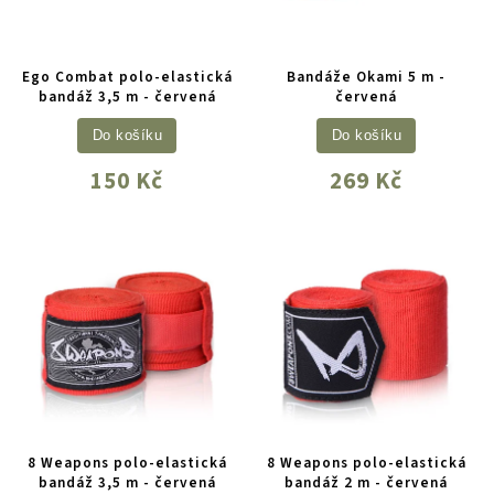
Ego Combat polo-elastická
Bandáže Okami 5 m -
bandáž 3,5 m - červená
červená
Do košíku
Do košíku
150 Kč
269 Kč
8 Weapons polo-elastická
8 Weapons polo-elastická
bandáž 3,5 m - červená
bandáž 2 m - červená