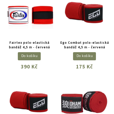
Fairtex polo-elastická
Ego Combat polo-elastická
bandáž 4,5 m - červená
bandáž 4,5 m - červená
Do košíku
Do košíku
390 Kč
175 Kč