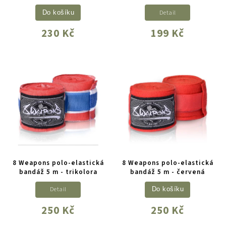
Detail
Do košíku
230 Kč
199 Kč
8 Weapons polo-elastická
8 Weapons polo-elastická
bandáž 5 m - trikolora
bandáž 5 m - červená
Detail
Do košíku
250 Kč
250 Kč