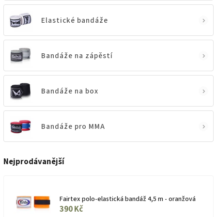
Elastické bandáže
Bandáže na zápěstí
Bandáže na box
Bandáže pro MMA
Nejprodávanější
Fairtex polo-elastická bandáž 4,5 m - oranžová
390 Kč