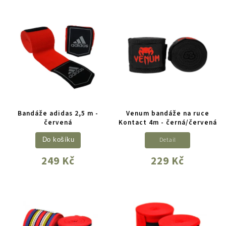
Bandáže adidas 2,5 m -
Venum bandáže na ruce
červená
Kontact 4m - černá/červená
Detail
Do košíku
249 Kč
229 Kč