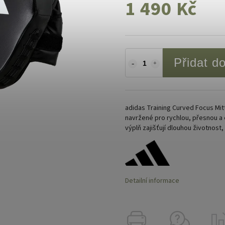
1 490 Kč
Přidat d
adidas Training Curved Focus Mit
navržené pro rychlou, přesnou a 
výplň zajišťují dlouhou životnost
Detailní informace