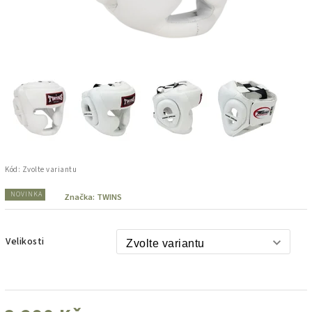
Kód:
Zvolte variantu
NOVINKA
Značka:
TWINS
Velikosti