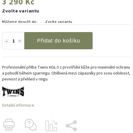
3 290 Kč
Zvolte variantu
Můžeme doručit do:
Zvolte variantu
Přidat do košíku
Profesionální přilba Twins HGL-3 z prvotřídní kůže pro maximální ochranu
a pohodlí během sparringu. Oblíbená mezi zápasníky pro svou odolnost,
pevnost a přehled v ringu.
Detailní informace