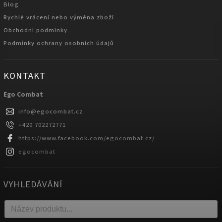
Blog
Rychlé vrácení nebo výměna zboží
Obchodní podmínky
Podmínky ochrany osobních údajů
KONTAKT
Ego Combat
info
@
egocombat.cz
+420 702272771
https://www.facebook.com/egocombat.cz/
egocombat
VYHLEDÁVÁNÍ