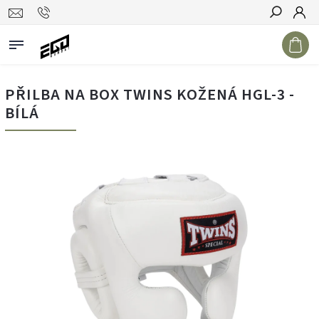
Hledat
PŘILBA NA BOX TWINS KOŽENÁ HGL-3 -
BÍLÁ