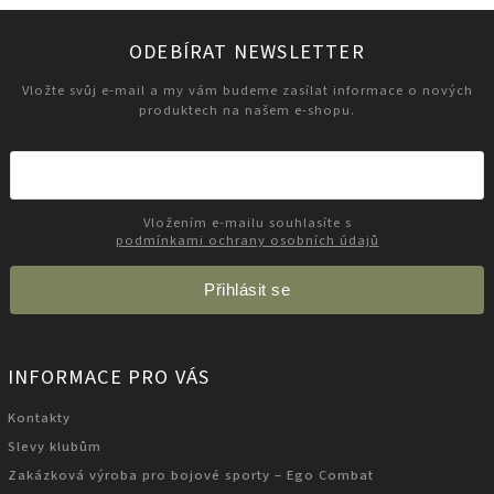
ODEBÍRAT NEWSLETTER
Vložte svůj e-mail a my vám budeme zasílat informace o nových
produktech na našem e-shopu.
Vložením e-mailu souhlasíte s
podmínkami ochrany osobních údajů
Přihlásit se
INFORMACE PRO VÁS
Kontakty
Slevy klubům
Zakázková výroba pro bojové sporty – Ego Combat