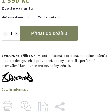
1 590 Kč
Zvolte variantu
Můžeme doručit do:
Zvolte variantu
Přidat do košíku
8 WEAPONS přilba Unlimited
– maximální ochrana, pohodlné nošení a
moderní design. Lehké provedení, odolný materiál a perfektně
promyšlená konstrukce pro bezpečný trénink.
Detailní informace