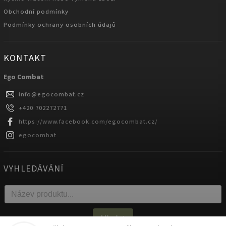
Obchodní podmínky
Podmínky ochrany osobních údajů
KONTAKT
Ego Combat
info
@
egocombat.cz
+420 702272771
https://www.facebook.com/egocombat.cz/
egocombat
VYHLEDÁVÁNÍ
Hledat