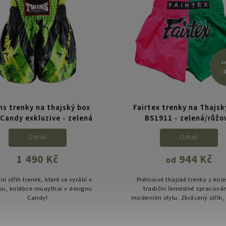
1 
–
ns trenky na thajský box
Fairtex trenky na Thajsk
Candy exkluzive - zelená
BS1911 - zelená/růžo
Detail
Detail
1 490 Kč
944 Kč
od
ní střih trenek, které se vyrábí v
Prémiové thajské trenky z kole
ku, kolébce muaythai v designu
tradiční řemeslné zpracován
Candy!
moderním stylu. Zkrácený střih,
rozparky a lehký satén pro max
volnost pohybu i v těch..