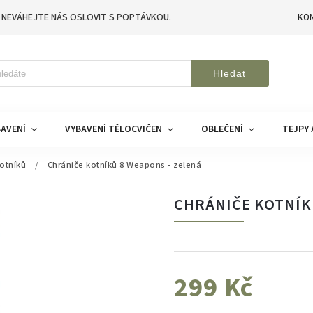
 NEVÁHEJTE NÁS OSLOVIT S POPTÁVKOU.
KO
Hledat
AVENÍ
VYBAVENÍ TĚLOCVIČEN
OBLEČENÍ
TEJPY 
otníků
/
Chrániče kotníků 8 Weapons - zelená
CHRÁNIČE KOTNÍK
299 Kč