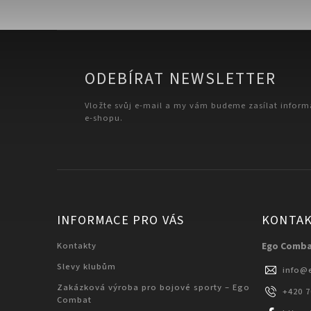
ODEBÍRAT NEWSLETTER
Vložte svůj e-mail a my vám budeme zasílat infor
e-shopu.
INFORMACE PRO VÁS
KONTA
Kontakty
Ego Comb
Slevy klubům
info
@
Zakázková výroba pro bojové sporty – Ego
+420 
Combat