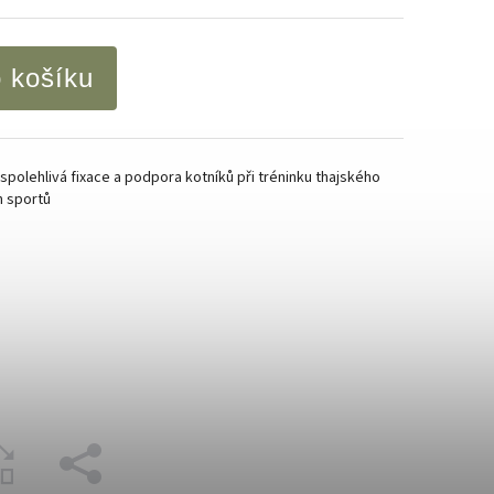
o košíku
spolehlivá fixace a podpora kotníků při tréninku thajského
h sportů