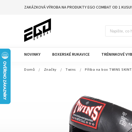
ZAKÁZKOVÁ VÝROBA NA PRODUKTY EGO COMBAT OD 1 KUSU!
NOVINKY
BOXERSKÉ RUKAVICE
TRÉNINKOVÉ VYB
Domů
/
Značky
/
Twins
/
Přilba na box TWINS SKINT