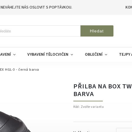
 NEVÁHEJTE NÁS OSLOVIT S POPTÁVKOU.
KO
Hledat
AVENÍ
VYBAVENÍ TĚLOCVIČEN
OBLEČENÍ
TEJPY 
EX HGL-3 - černá barva
PŘILBA NA BOX TW
BARVA
Kód:
Zvolte variantu