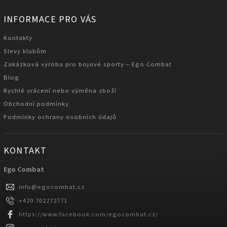
INFORMACE PRO VÁS
Kontakty
Slevy klubům
Zakázková výroba pro bojové sporty – Ego Combat
Blog
Rychlé vrácení nebo výměna zboží
Obchodní podmínky
Podmínky ochrany osobních údajů
KONTAKT
Ego Combat
info
@
egocombat.cz
+420 702272771
https://www.facebook.com/egocombat.cz/