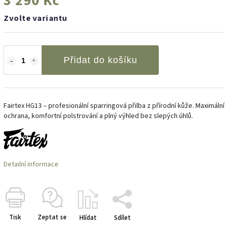
3 290 Kč
Zvolte variantu
Přidat do košíku
Fairtex HG13 – profesionální sparringová přilba z přírodní kůže. Maximální
ochrana, komfortní polstrování a plný výhled bez slepých úhlů.
Detailní informace
Tisk
Zeptat se
Hlídat
Sdílet