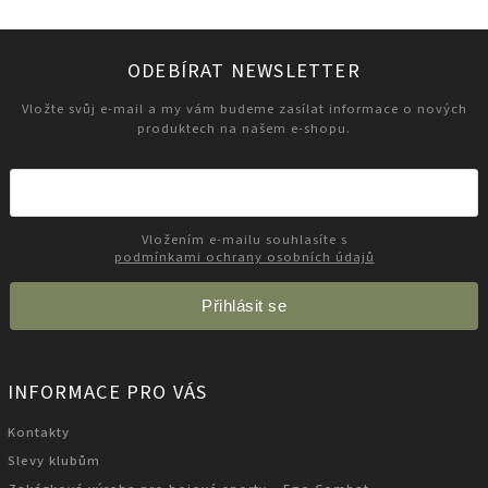
ODEBÍRAT NEWSLETTER
Vložte svůj e-mail a my vám budeme zasílat informace o nových
produktech na našem e-shopu.
Vložením e-mailu souhlasíte s
podmínkami ochrany osobních údajů
Přihlásit se
INFORMACE PRO VÁS
Kontakty
Slevy klubům