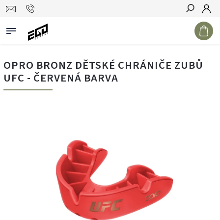
Hledat
OPRO BRONZ DĚTSKÉ CHRÁNIČE ZUBŮ
UFC - ČERVENÁ BARVA