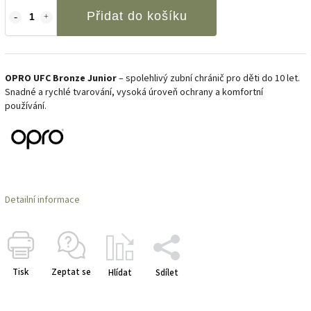
Přidat do košíku
OPRO UFC Bronze Junior
– spolehlivý zubní chránič pro děti do 10 let.
Snadné a rychlé tvarování, vysoká úroveň ochrany a komfortní
používání.
Detailní informace
Tisk
Zeptat se
Hlídat
Sdílet