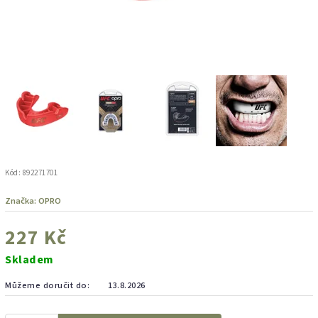
Kód:
892271701
Značka:
OPRO
227 Kč
Skladem
Můžeme doručit do:
13.8.2026