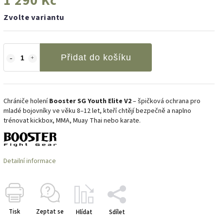
1 290 Kč
Zvolte variantu
Přidat do košíku
Chrániče holení
Booster SG Youth Elite V2
– špičková ochrana pro
mladé bojovníky ve věku 8–12 let, kteří chtějí bezpečně a naplno
trénovat kickbox, MMA, Muay Thai nebo karate.
Detailní informace
Tisk
Zeptat se
Hlídat
Sdílet