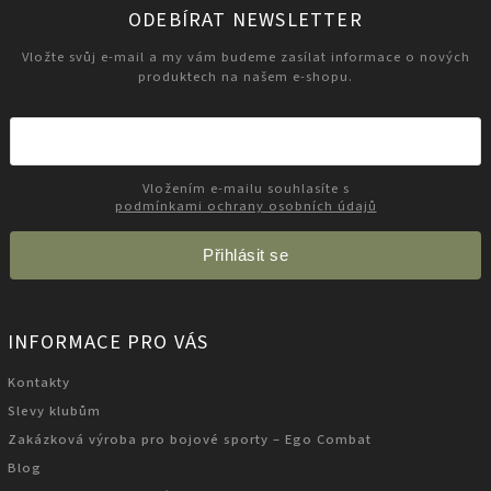
ODEBÍRAT NEWSLETTER
Vložte svůj e-mail a my vám budeme zasílat informace o nových
produktech na našem e-shopu.
Vložením e-mailu souhlasíte s
podmínkami ochrany osobních údajů
Přihlásit se
INFORMACE PRO VÁS
Kontakty
Slevy klubům
Zakázková výroba pro bojové sporty – Ego Combat
Blog