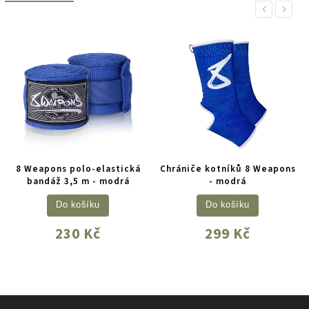
Previous
Next
8 Weapons polo-elastická
Chrániče kotníků 8 Weapons
bandáž 3,5 m - modrá
- modrá
Do košíku
Do košíku
230 Kč
299 Kč