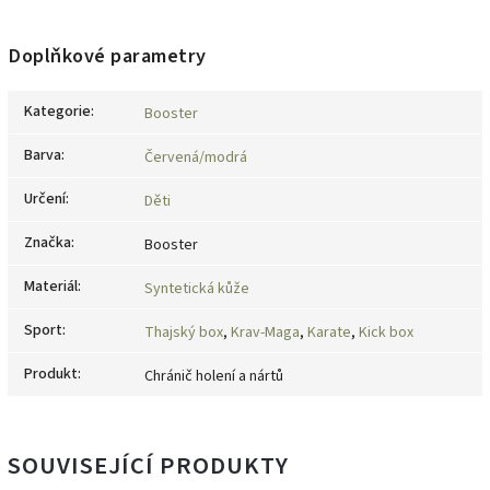
Doplňkové parametry
Kategorie
:
Booster
Barva
:
Červená/modrá
Určení
:
Děti
Značka
:
Booster
Materiál
:
Syntetická kůže
Sport
:
Thajský box
,
Krav-Maga
,
Karate
,
Kick box
Produkt
:
Chránič holení a nártů
SOUVISEJÍCÍ PRODUKTY