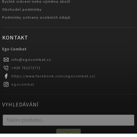
Rychlé vrácení nebo výměna zboží
Obchodní podmínky
Podmínky ochrany osobních údajů
KONTAKT
Ego Combat
info
@
egocombat.cz
+420 702272771
https://www.facebook.com/egocombat.cz/
egocombat
VYHLEDÁVÁNÍ
Hledat