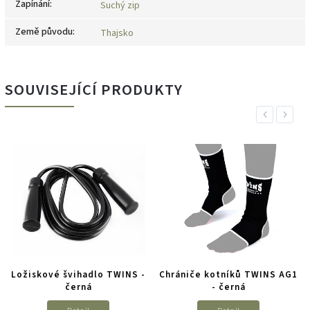
Zapínání
:
Suchý zip
Země původu
:
Thajsko
SOUVISEJÍCÍ PRODUKTY
Previous
Next
Ložiskové švihadlo TWINS -
Chrániče kotníků TWINS AG1
černá
- černá