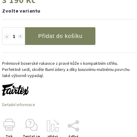
3 190 Kč
Zvolte variantu
Přidat do košíku
Prémiové boxerské rukavice z pravé kůže v kompaktním střihu.
Perfektně sedí, skvěle tlumí údery a díky luxusnímu matnému povrchu
také výborně vypadají.
Detailní informace
Tisk
Zeptat se
Hlídat
Sdílet