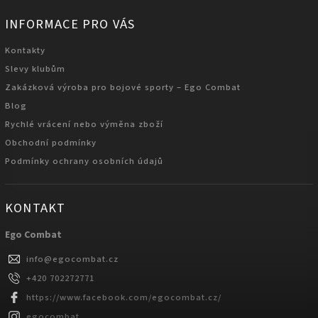
INFORMACE PRO VÁS
Kontakty
Slevy klubům
Zakázková výroba pro bojové sporty – Ego Combat
Blog
Rychlé vrácení nebo výměna zboží
Obchodní podmínky
Podmínky ochrany osobních údajů
KONTAKT
Ego Combat
info
@
egocombat.cz
+420 702272771
https://www.facebook.com/egocombat.cz/
egocombat