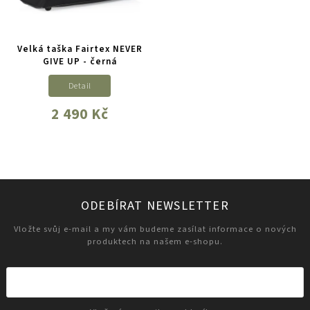
Velká taška Fairtex NEVER
GIVE UP - černá
Detail
2 490 Kč
ODEBÍRAT NEWSLETTER
Vložte svůj e-mail a my vám budeme zasílat informace o nových
produktech na našem e-shopu.