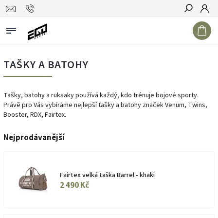
Hledat
TAŠKY A BATOHY
Tašky, batohy a ruksaky používá každý, kdo trénuje bojové sporty.
Právě pro Vás vybíráme nejlepší tašky a batohy značek Venum, Twins,
Booster, RDX, Fairtex.
Nejprodávanější
Fairtex velká taška Barrel - khaki
2 490 Kč