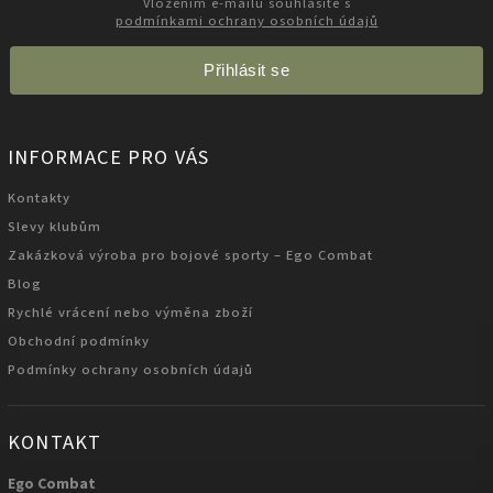
Vložením e-mailu souhlasíte s
podmínkami ochrany osobních údajů
Přihlásit se
INFORMACE PRO VÁS
Kontakty
Slevy klubům
Zakázková výroba pro bojové sporty – Ego Combat
Blog
Rychlé vrácení nebo výměna zboží
Obchodní podmínky
Podmínky ochrany osobních údajů
KONTAKT
Ego Combat