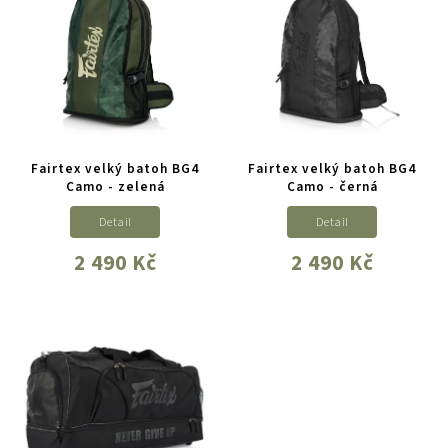
Fairtex velký batoh BG4
Fairtex velký batoh BG4
Camo - zelená
Camo - černá
Detail
Detail
2 490 Kč
2 490 Kč