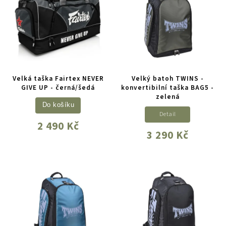
Velká taška Fairtex NEVER
Velký batoh TWINS -
GIVE UP - černá/šedá
konvertibilní taška BAG5 -
zelená
Do košíku
Detail
2 490 Kč
3 290 Kč