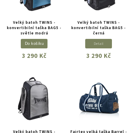
Velký batoh TWINS -
Velký batoh TWINS -
konvertibilní taška BAG5 -
konvertibilní taška BAG5 -
světle modrá
černá
Detail
Do košíku
3 290 Kč
3 290 Kč
Velký batoh TWINS -
Fairtex velká taška Barrel -