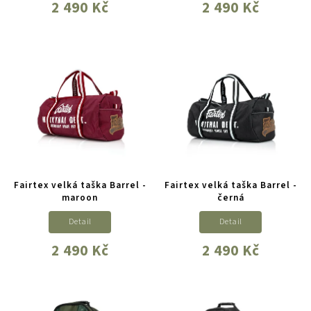
2 490 Kč
2 490 Kč
Fairtex velká taška Barrel -
Fairtex velká taška Barrel -
maroon
černá
Detail
Detail
2 490 Kč
2 490 Kč