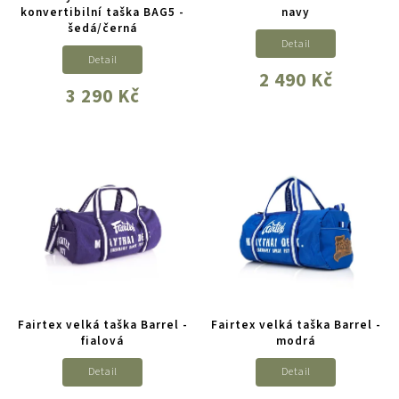
konvertibilní taška BAG5 -
navy
šedá/černá
Detail
Detail
2 490 Kč
3 290 Kč
Fairtex velká taška Barrel -
Fairtex velká taška Barrel -
fialová
modrá
Detail
Detail