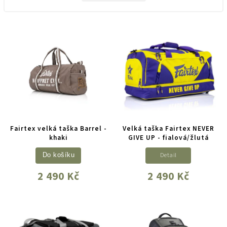
Fairtex velká taška Barrel -
Velká taška Fairtex NEVER
khaki
GIVE UP - fialová/žlutá
Detail
Do košíku
2 490 Kč
2 490 Kč