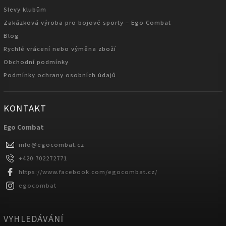
Slevy klubům
Zakázková výroba pro bojové sporty – Ego Combat
Blog
Rychlé vrácení nebo výměna zboží
Obchodní podmínky
Podmínky ochrany osobních údajů
KONTAKT
Ego Combat
info
@
egocombat.cz
+420 702272771
https://www.facebook.com/egocombat.cz/
egocombat
VYHLEDÁVÁNÍ