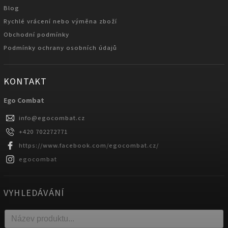
Blog
Rychlé vrácení nebo výměna zboží
Obchodní podmínky
Podmínky ochrany osobních údajů
KONTAKT
Ego Combat
info
@
egocombat.cz
+420 702272771
https://www.facebook.com/egocombat.cz/
egocombat
VYHLEDÁVÁNÍ