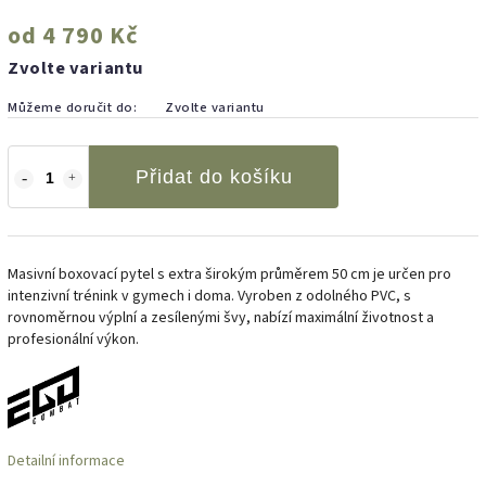
od
4 790 Kč
Zvolte variantu
Můžeme doručit do:
Zvolte variantu
Přidat do košíku
Masivní boxovací pytel s extra širokým průměrem 50 cm je určen pro
intenzivní trénink v gymech i doma. Vyroben z odolného PVC, s
rovnoměrnou výplní a zesílenými švy, nabízí maximální životnost a
profesionální výkon.
Detailní informace