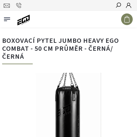
Hledat
BOXOVACÍ PYTEL JUMBO HEAVY EGO
COMBAT - 50 CM PRŮMĚR - ČERNÁ/
ČERNÁ