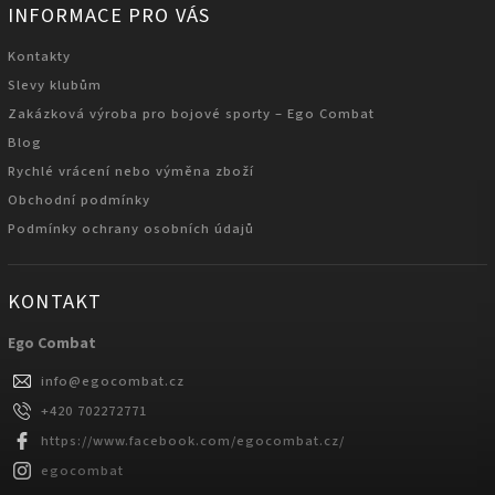
INFORMACE PRO VÁS
Kontakty
Slevy klubům
Zakázková výroba pro bojové sporty – Ego Combat
Blog
Rychlé vrácení nebo výměna zboží
Obchodní podmínky
Podmínky ochrany osobních údajů
KONTAKT
Ego Combat
info
@
egocombat.cz
+420 702272771
https://www.facebook.com/egocombat.cz/
egocombat