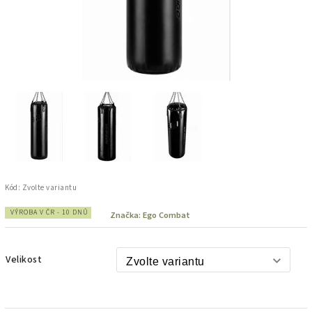
Kód:
Zvolte variantu
VÝROBA V ČR - 10 DNŮ
Značka:
Ego Combat
Velikost