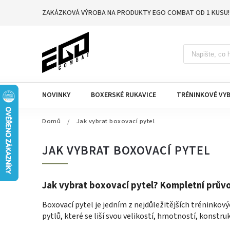
ZAKÁZKOVÁ VÝROBA NA PRODUKTY EGO COMBAT OD 1 KUSU!
NOVINKY
BOXERSKÉ RUKAVICE
TRÉNINKOVÉ VYB
Domů
/
Jak vybrat boxovací pytel
JAK VYBRAT BOXOVACÍ PYTEL
Jak vybrat boxovací pytel? Kompletní prův
Boxovací pytel je jedním z nejdůležitějších tréninkov
pytlů, které se liší svou velikostí, hmotností, konstruk