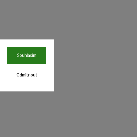
Souhlasím
Odmítnout