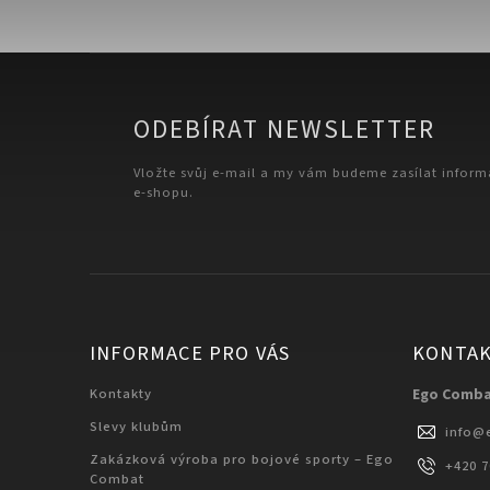
ODEBÍRAT NEWSLETTER
Vložte svůj e-mail a my vám budeme zasílat infor
e-shopu.
INFORMACE PRO VÁS
KONTA
Kontakty
Ego Comb
Slevy klubům
info
@
Zakázková výroba pro bojové sporty – Ego
+420 
Combat