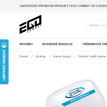
ZAKÁZKOVÁ VÝROBA NA PRODUKTY EGO COMBAT OD 1 KUSU!
NOVINKY
BOXERSKÉ RUKAVICE
TRÉNINKOVÉ VYB
Domů
/
Značky
/
Game Guard
/
Chránič zubů Game G