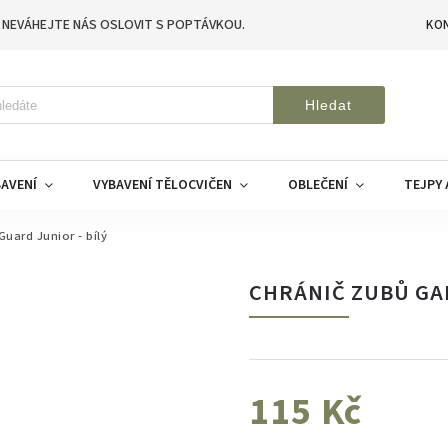
 NEVÁHEJTE NÁS OSLOVIT S POPTÁVKOU.
KO
Hledat
AVENÍ
VYBAVENÍ TĚLOCVIČEN
OBLEČENÍ
TEJPY 
uard Junior - bílý
CHRÁNIČ ZUBŮ GAM
115 Kč