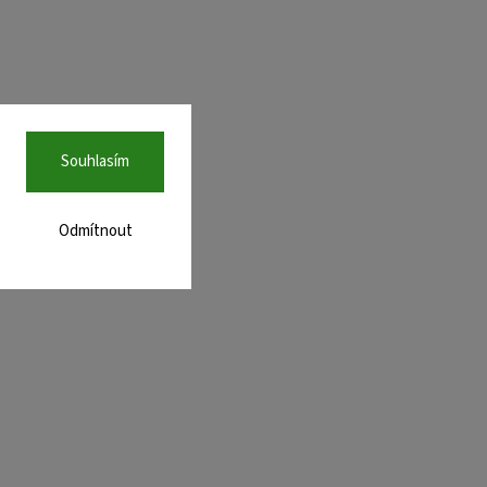
Souhlasím
Odmítnout