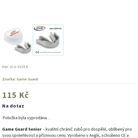
Kód:
01-A-SILVER
Značka:
Game Guard
115 Kč
Na dotaz
Položka byla vyprodána…
Game Guard Senior
– kvalitní chránič zubů pro dospělé, oblíbený pro
svou spolehlivost a příznivou cenu. Vyrobeno v Anglii, schváleno CE a