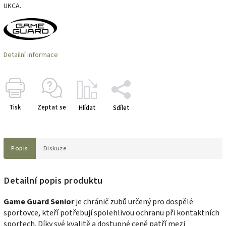
UKCA.
Detailní informace
Tisk
Zeptat se
Hlídat
Sdílet
Popis
Diskuze
Detailní popis produktu
Game Guard Senior
je chránič zubů určený pro dospělé
sportovce, kteří potřebují spolehlivou ochranu při kontaktních
sportech. Díky své kvalitě a dostupné ceně patří mezi