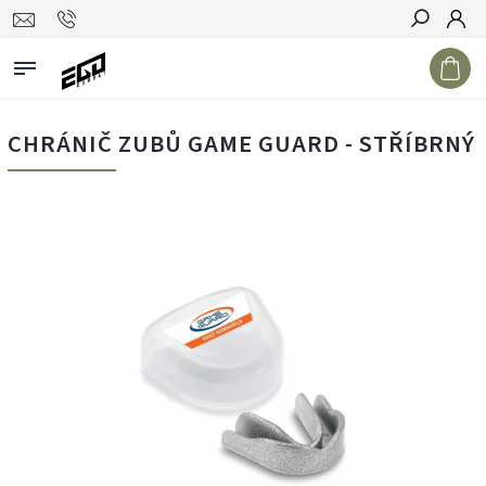
Hledat
CHRÁNIČ ZUBŮ GAME GUARD - STŘÍBRNÝ