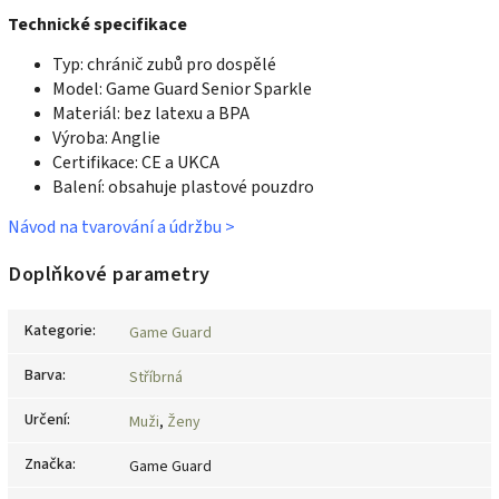
Technické specifikace
Typ: chránič zubů pro dospělé
Model: Game Guard Senior Sparkle
Materiál: bez latexu a BPA
Výroba: Anglie
Certifikace: CE a UKCA
Balení: obsahuje plastové pouzdro
Návod na tvarování a údržbu >
Doplňkové parametry
Kategorie
:
Game Guard
Barva
:
Stříbrná
Určení
:
Muži
,
Ženy
Značka
:
Game Guard