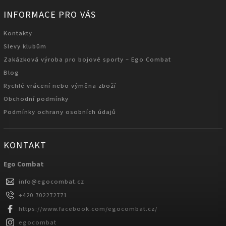
INFORMACE PRO VÁS
Kontakty
Slevy klubům
Zakázková výroba pro bojové sporty – Ego Combat
Blog
Rychlé vrácení nebo výměna zboží
Obchodní podmínky
Podmínky ochrany osobních údajů
KONTAKT
Ego Combat
info
@
egocombat.cz
+420 702272771
https://www.facebook.com/egocombat.cz/
egocombat