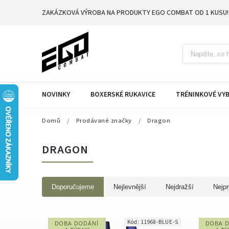
ZAKÁZKOVÁ VÝROBA NA PRODUKTY EGO COMBAT OD 1 KUSU!
NOVINKY
BOXERSKÉ RUKAVICE
TRÉNINKOVÉ VYB
Domů
/
Prodávané značky
/
Dragon
DRAGON
Doporučujeme
Nejlevnější
Nejdražší
Nejpr
Kód:
11968-BLUE-S
DOBA DODÁNÍ
DOBA 