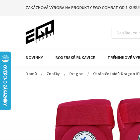
ZAKÁZKOVÁ VÝROBA NA PRODUKTY EGO COMBAT OD 1 KUSU!
NOVINKY
BOXERSKÉ RUKAVICE
TRÉNINKOVÉ VYB
Domů
/
Značky
/
Dragon
/
Chrániče loktů Dragon I