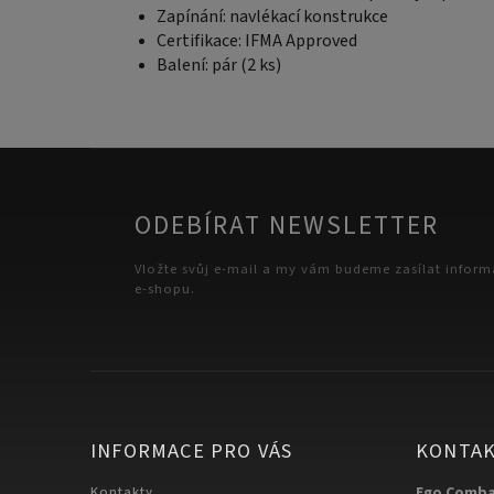
Zapínání: navlékací konstrukce
Certifikace: IFMA Approved
Balení: pár (2 ks)
ODEBÍRAT NEWSLETTER
Vložte svůj e-mail a my vám budeme zasílat infor
e-shopu.
INFORMACE PRO VÁS
KONTA
Kontakty
Ego Comb