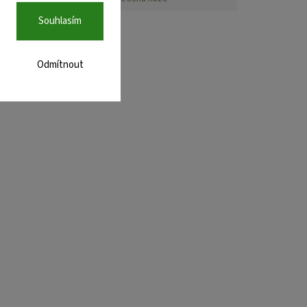
Souhlasím
Odmítnout