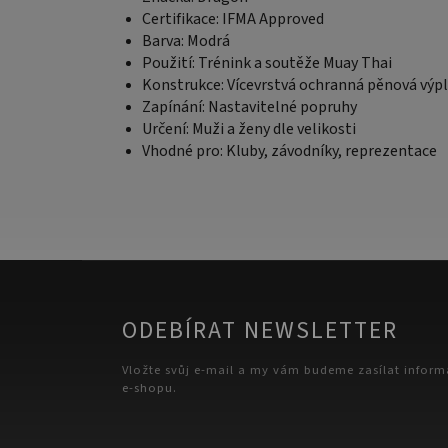
Certifikace: IFMA Approved
Barva: Modrá
Použití: Trénink a soutěže Muay Thai
Konstrukce: Vícevrstvá ochranná pěnová výp
Zapínání: Nastavitelné popruhy
Určení: Muži a ženy dle velikosti
Vhodné pro: Kluby, závodníky, reprezentace
ODEBÍRAT NEWSLETTER
Vložte svůj e-mail a my vám budeme zasílat infor
e-shopu.