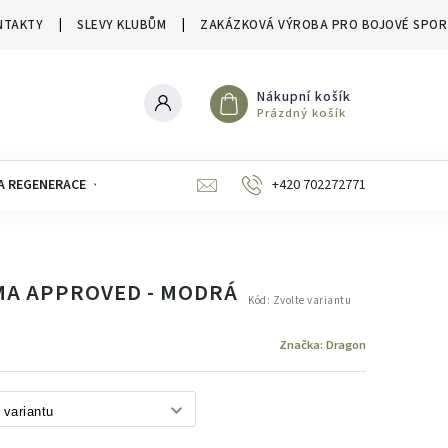
NTAKTY
SLEVY KLUBŮM
ZAKÁZKOVÁ VÝROBA PRO BOJOVÉ SPOR
Nákupní košík
Prázdný košík
A REGENERACE
ZNAČKY
SLEVY A VÝPRODEJE
+420 702272771
MA APPROVED - MODRÁ
Kód:
Zvolte variantu
Značka:
Dragon