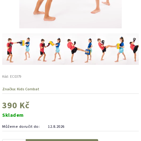
Kód:
EC0379
Značka:
Kids Combat
390 Kč
Skladem
Můžeme doručit do:
12.8.2026