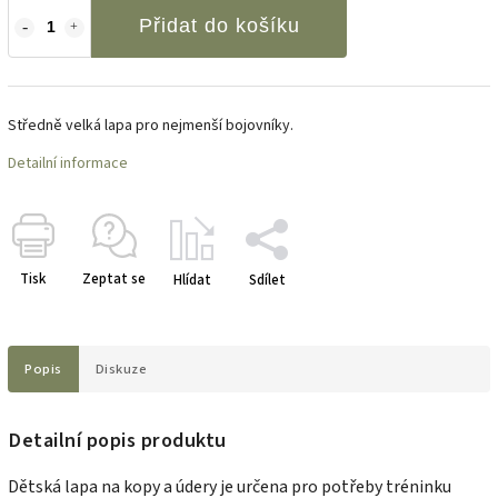
Přidat do košíku
Středně velká lapa pro nejmenší bojovníky.
Detailní informace
Tisk
Zeptat se
Hlídat
Sdílet
Popis
Diskuze
Detailní popis produktu
Dětská lapa na kopy a údery je určena pro potřeby tréninku