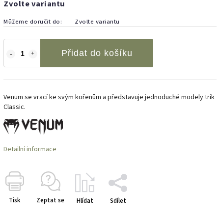
Zvolte variantu
Můžeme doručit do:
Zvolte variantu
Přidat do košíku
Venum se vrací ke svým kořenům a představuje jednoduché modely trik
Classic.
Detailní informace
Tisk
Zeptat se
Hlídat
Sdílet