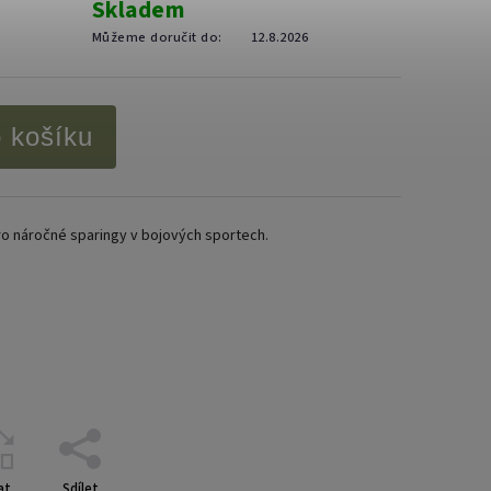
Skladem
Můžeme doručit do:
12.8.2026
o košíku
ro náročné sparingy v bojových sportech.
at
Sdílet