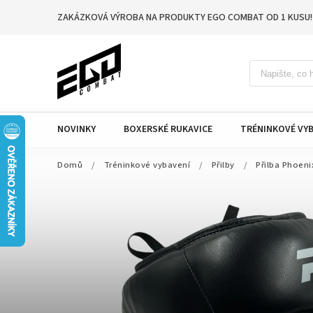
ZAKÁZKOVÁ VÝROBA NA PRODUKTY EGO COMBAT OD 1 KUSU!
NOVINKY
BOXERSKÉ RUKAVICE
TRÉNINKOVÉ VYB
Domů
/
Tréninkové vybavení
/
Přilby
/
Přilba Phoeni