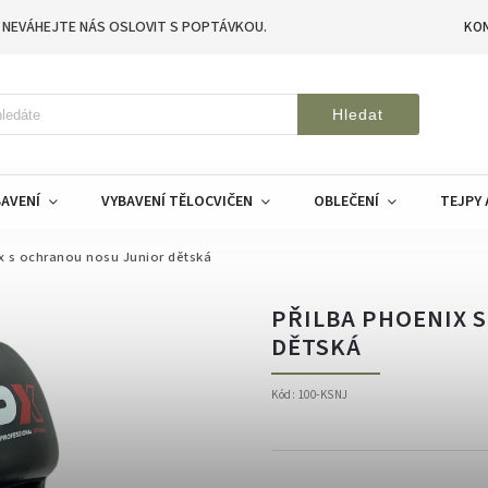
 NEVÁHEJTE NÁS OSLOVIT S POPTÁVKOU.
KO
Hledat
AVENÍ
VYBAVENÍ TĚLOCVIČEN
OBLEČENÍ
TEJPY 
x s ochranou nosu Junior dětská
PŘILBA PHOENIX 
DĚTSKÁ
Kód:
100-KSNJ