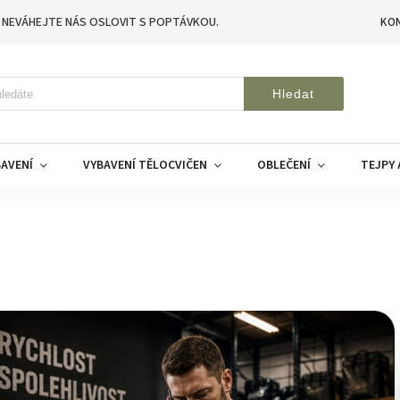
 NEVÁHEJTE NÁS OSLOVIT S POPTÁVKOU.
KO
Hledat
AVENÍ
VYBAVENÍ TĚLOCVIČEN
OBLEČENÍ
TEJPY 