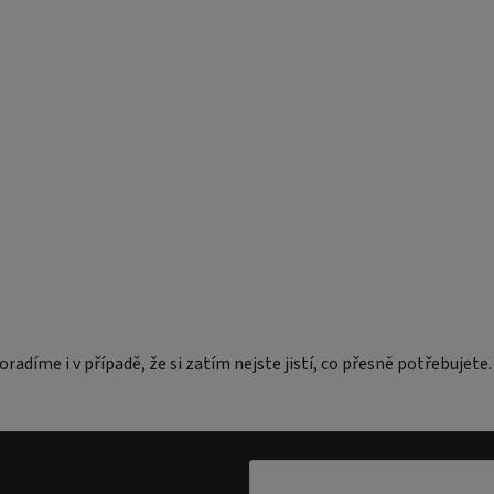
radíme i v případě, že si zatím nejste jistí, co přesně potřebujete.