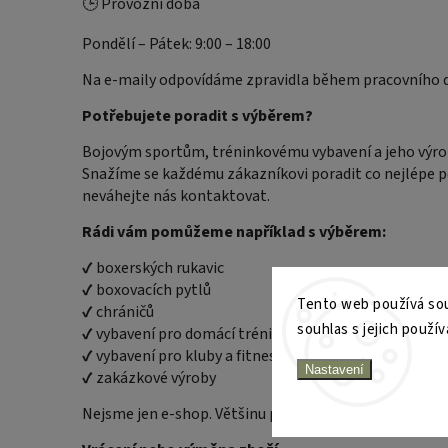
🕒 Provozní doba
Pondělí – Pátek: 9:00 – 18:00
Na e-maily odpovídáme zpravidla během pracovního 
Potřebujete poradit s výběrem?
Bojovým sportům, tréninkovému vybavení a jeho výrobě
Snažíme se každému zákazníkovi poradit co nejlépe po
neváhejte nás kontaktovat.
Rádi vám pomůžeme například s výběrem:
✔ boxerských rukavic
✔ boxovacích pytlů
Tento web používá sou
✔ chráničů
souhlas s jejich použív
✔ vybavení pro domácí trénink
✔ vybavení pro kluby a fitness centra
Nastavení
✔ zakázkové výroby
Nejsme jen e-shop. Většinu produktů sami používáme