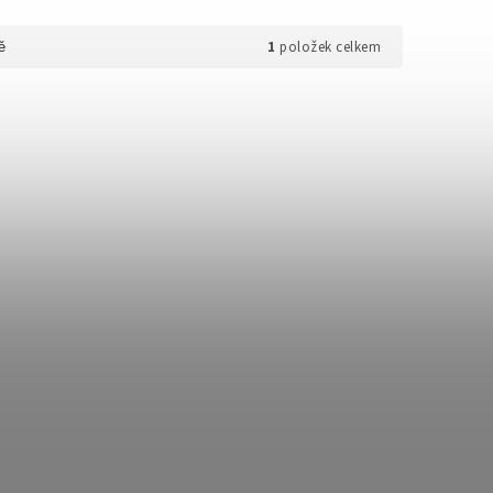
1
položek celkem
ě