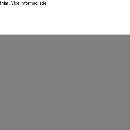
áním.. Více informací
zde
.