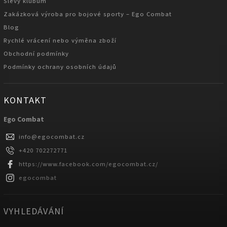
Slevy klubům
Zakázková výroba pro bojové sporty – Ego Combat
Blog
Rychlé vrácení nebo výměna zboží
Obchodní podmínky
Podmínky ochrany osobních údajů
KONTAKT
Ego Combat
info
@
egocombat.cz
+420 702272771
https://www.facebook.com/egocombat.cz/
egocombat
VYHLEDÁVÁNÍ