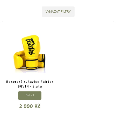
VYMAZAT FILTRY
Boxerské rukavice Fairtex
BGV14 - žlutá
Detail
2 990 Kč