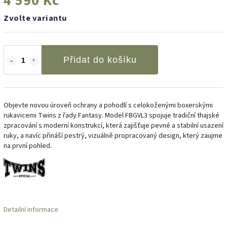
4 590 Kč
Zvolte variantu
Přidat do košíku
Objevte novou úroveň ochrany a pohodlí s celokoženými boxerskými
rukavicemi Twins z řady Fantasy. Model FBGVL3 spojuje tradiční thajské
zpracování s moderní konstrukcí, která zajišťuje pevné a stabilní usazení
ruky, a navíc přináší pestrý, vizuálně propracovaný design, který zaujme
na první pohled.
Detailní informace