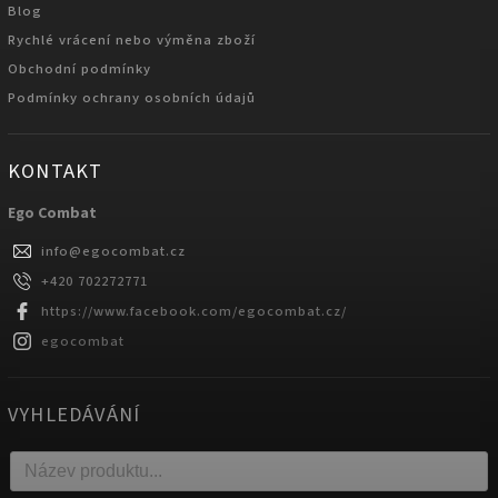
Blog
Rychlé vrácení nebo výměna zboží
Obchodní podmínky
Podmínky ochrany osobních údajů
KONTAKT
Ego Combat
info
@
egocombat.cz
+420 702272771
https://www.facebook.com/egocombat.cz/
egocombat
VYHLEDÁVÁNÍ