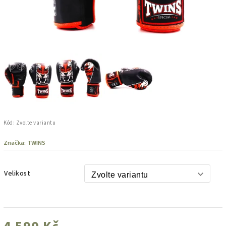
Kód:
Zvolte variantu
Značka:
TWINS
Velikost