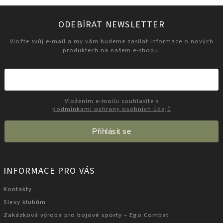
ODEBÍRAT NEWSLETTER
Vložte svůj e-mail a my vám budeme zasílat informace o nových
produktech na našem e-shopu.
Vložením e-mailu souhlasíte s
podmínkami ochrany osobních údajů
Přihlásit se
INFORMACE PRO VÁS
Kontakty
Slevy klubům
Zakázková výroba pro bojové sporty – Ego Combat