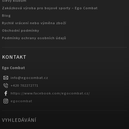
Slevy klubům
Zakázková výroba pro bojové sporty – Ego Combat
Blog
Rychlé vrácení nebo výměna zboží
Obchodní podmínky
Podmínky ochrany osobních údajů
KONTAKT
Ego Combat
info
@
egocombat.cz
+420 702272771
https://www.facebook.com/egocombat.cz/
egocombat
VYHLEDÁVÁNÍ