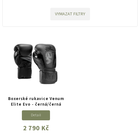
VYMAZAT FILTRY
Boxerské rukavice Venum
Elite Evo - černá/černá
Detail
2 790 Kč