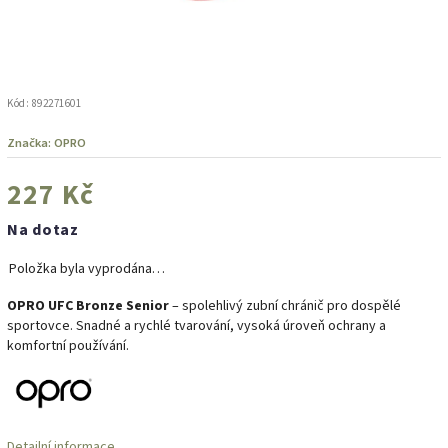
Kód:
892271601
Značka:
OPRO
227 Kč
Na dotaz
Položka byla vyprodána…
OPRO UFC Bronze Senior
– spolehlivý zubní chránič pro dospělé
sportovce. Snadné a rychlé tvarování, vysoká úroveň ochrany a
komfortní používání.
Detailní informace