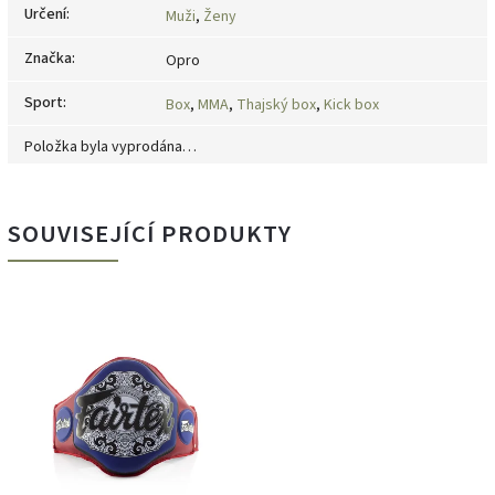
Určení
:
Muži
,
Ženy
Značka
:
Opro
Sport
:
Box
,
MMA
,
Thajský box
,
Kick box
Položka byla vyprodána…
SOUVISEJÍCÍ PRODUKTY