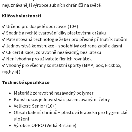
nejuznávanější výrobce zubních chráničů na světě.
Klíčové vlastnosti
✔ Určeno pro dospělé sportovce (10+)
✔ Snadné a rychlé tvarování díky plastovému držáku
✔ Patentovaná technologie žeber pro přesné přilnutí k zubům
✔ Jednovrstvá konstrukce – spolehlivá ochrana zubů a dásní
✔ CE certifikace, zdravotně nezávadný, bez latexu
✔ Není vhodný pro uživatele fixních rovnátek
✔ Vhodný pro všechny kontaktní sporty (MMA, box, kickbox,
rugby aj.)
Technické specifikace
Materiál: zdravotně nezávadný polymer
Konstrukce: jednovrstvá s patentovanými žebry
Velikost: Senior (10+)
Obsah balení: chránič + plastová krabička pro hygienické
uložení
Výrobce: OPRO (Velká Británie)