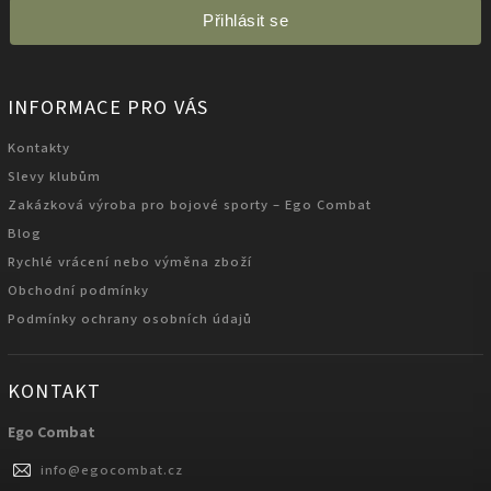
Přihlásit se
INFORMACE PRO VÁS
Kontakty
Slevy klubům
Zakázková výroba pro bojové sporty – Ego Combat
Blog
Rychlé vrácení nebo výměna zboží
Obchodní podmínky
Podmínky ochrany osobních údajů
KONTAKT
Ego Combat
info
@
egocombat.cz