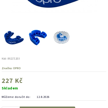
Kód:
892271203
Značka:
OPRO
227 Kč
Skladem
Můžeme doručit do:
12.8.2026