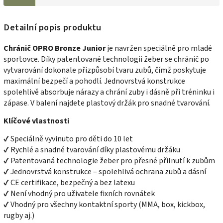
Detailní popis produktu
Chránič OPRO Bronze Junior
je navržen speciálně pro mladé
sportovce. Díky patentované technologii žeber se chránič po
vytvarování dokonale přizpůsobí tvaru zubů, čímž poskytuje
maximální bezpečí a pohodlí. Jednovrstvá konstrukce
spolehlivě absorbuje nárazy a chrání zuby i dásně při tréninku i
zápase. V balení najdete plastový držák pro snadné tvarování.
Klíčové vlastnosti
✔ Speciálně vyvinuto pro děti do 10 let
✔ Rychlé a snadné tvarování díky plastovému držáku
✔ Patentovaná technologie žeber pro přesné přilnutí k zubům
✔ Jednovrstvá konstrukce – spolehlivá ochrana zubů a dásní
✔ CE certifikace, bezpečný a bez latexu
✔ Není vhodný pro uživatele fixních rovnátek
✔ Vhodný pro všechny kontaktní sporty (MMA, box, kickbox,
rugby aj.)