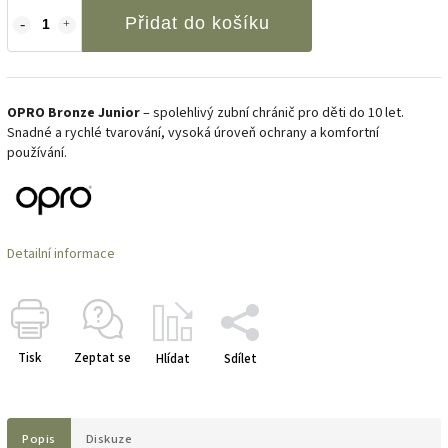
Přidat do košíku
OPRO Bronze Junior
– spolehlivý zubní chránič pro děti do 10 let.
Snadné a rychlé tvarování, vysoká úroveň ochrany a komfortní
používání.
Detailní informace
Tisk
Zeptat se
Hlídat
Sdílet
Popis
Diskuze