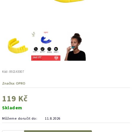
Kód:
892143007
Značka:
OPRO
119 Kč
Skladem
Můžeme doručit do:
11.8.2026