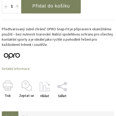
Přidat do košíku
Předtvarovaný zubní chránič OPRO Snap-Fit je připraven k okamžitému
použití – bez nutnosti tvarování. Nabízí spolehlivou ochranu pro všechny
kontaktní sporty a je ideální jako rychlé a pohodlné řešení pro
každodenní trénink i soutěže.
Detailní informace
Tisk
Zeptat se
Hlídat
Sdílet