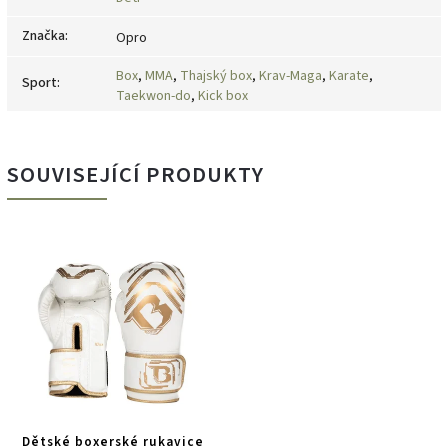
Značka
:
Opro
Box
,
MMA
,
Thajský box
,
Krav-Maga
,
Karate
,
Sport
:
Taekwon-do
,
Kick box
SOUVISEJÍCÍ PRODUKTY
Dětské boxerské rukavice