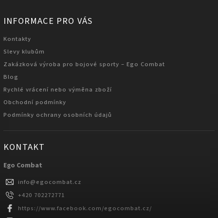
INFORMACE PRO VÁS
Kontakty
Slevy klubům
Zakázková výroba pro bojové sporty – Ego Combat
Blog
Rychlé vrácení nebo výměna zboží
Obchodní podmínky
Podmínky ochrany osobních údajů
KONTAKT
Ego Combat
info
@
egocombat.cz
+420 702272771
https://www.facebook.com/egocombat.cz/