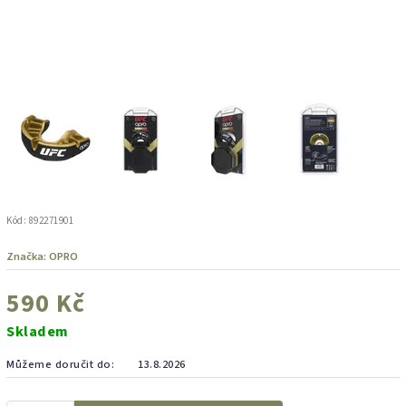
Kód:
892271901
Značka:
OPRO
590 Kč
Skladem
Můžeme doručit do:
13.8.2026