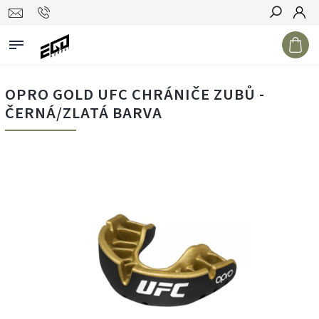
Hledat
OPRO GOLD UFC CHRÁNIČE ZUBŮ -
ČERNÁ/ZLATÁ BARVA