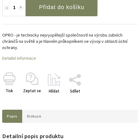
Přidat do košíku
OPRO -
je technicky nejvyspělejší společností na výrobu zubních
chráničů na světě a je hlavním průkopníkem ve vývoji v oblasti ústní
ochrany.
Detailní informace
Tisk
Zeptat se
Hlídat
Sdílet
Popis
Diskuze
Detailní popis produktu