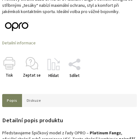
stříbrnými „tesáky“ nabízí maximální ochranu, styl a komfort při
jakémkoli kontaktním sportu. Ideální volba pro vážné bojovníky.
Detailní informace
Tisk
Zeptat se
Hlídat
Sdílet
Popis
Diskuze
Detailní popis produktu
Představujeme špičkový model z řady OPRO –
Platinum Fangz
,