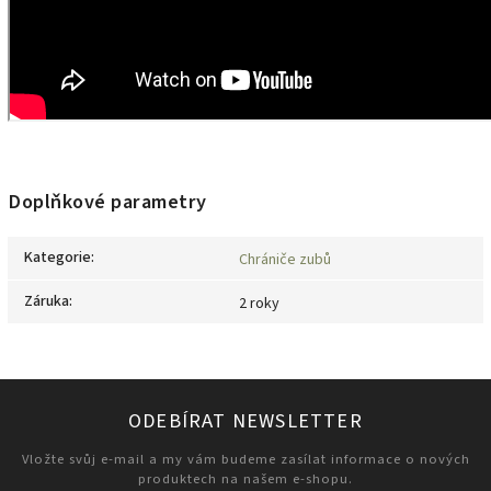
Doplňkové parametry
Kategorie
:
Chrániče zubů
Záruka
:
2 roky
ODEBÍRAT NEWSLETTER
Vložte svůj e-mail a my vám budeme zasílat informace o nových
produktech na našem e-shopu.