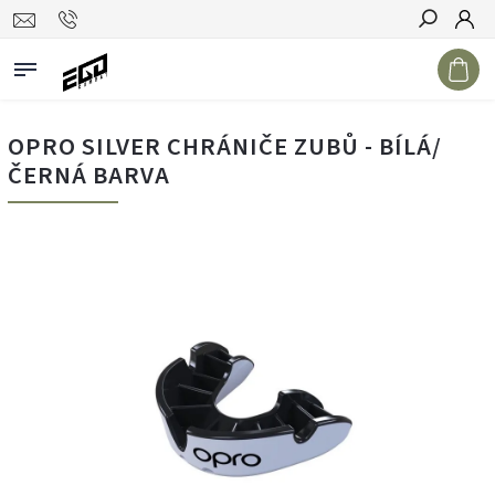
Hledat
OPRO SILVER CHRÁNIČE ZUBŮ - BÍLÁ/
ČERNÁ BARVA