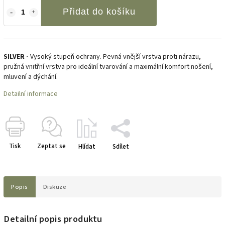
Přidat do košíku
SILVER -
Vysoký stupeň ochrany. Pevná vnější vrstva proti nárazu,
pružná vnitřní vrstva pro ideální tvarování a maximální komfort nošení,
mluvení a dýchání.
Detailní informace
Tisk
Zeptat se
Hlídat
Sdílet
Popis
Diskuze
Detailní popis produktu