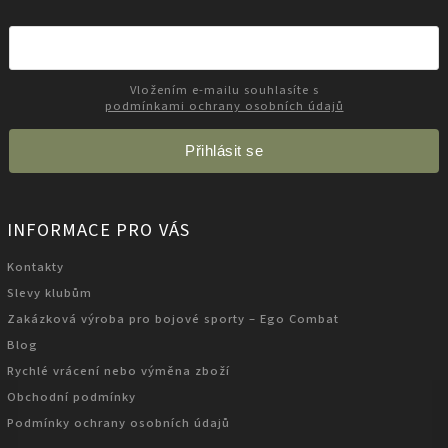
Vložením e-mailu souhlasíte s
podmínkami ochrany osobních údajů
Přihlásit se
INFORMACE PRO VÁS
Kontakty
Slevy klubům
Zakázková výroba pro bojové sporty – Ego Combat
Blog
Rychlé vrácení nebo výměna zboží
Obchodní podmínky
Podmínky ochrany osobních údajů