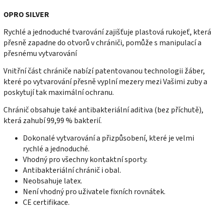
OPRO SILVER
Rychlé a jednoduché tvarování zajišťuje plastová rukojeť, která
přesně zapadne do otvorů v chrániči, pomůže s manipulací a
přesnému vytvarování
Vnitřní část chrániče nabízí patentovanou technologii žáber,
které po vytvarování přesně vyplní mezery mezi Vašimi zuby a
poskytují tak maximální ochranu.
Chránič obsahuje také antibakteriální aditiva (bez příchutě),
která zahubí 99,99 % bakterií.
Dokonalé vytvarování a přizpůsobení, které je velmi
rychlé a jednoduché.
Vhodný pro všechny kontaktní sporty.
Antibakteriální chránič i obal.
Neobsahuje latex.
Není vhodný pro uživatele fixních rovnátek.
CE certifikace.