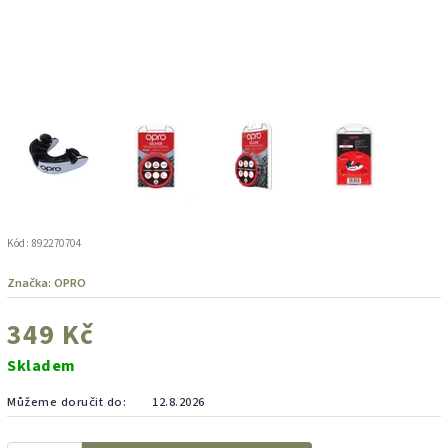
Kód:
892270704
Značka:
OPRO
349 Kč
Skladem
Můžeme doručit do:
12.8.2026