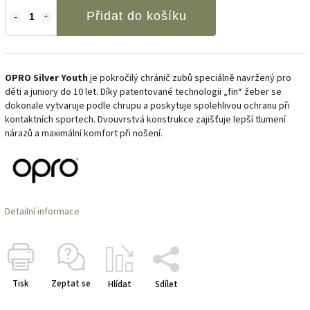
Přidat do košíku
OPRO Silver Youth
je pokročilý chránič zubů speciálně navržený pro
děti a juniory do 10 let. Díky patentované technologii „fin“ žeber se
dokonale vytvaruje podle chrupu a poskytuje spolehlivou ochranu při
kontaktních sportech. Dvouvrstvá konstrukce zajišťuje lepší tlumení
nárazů a maximální komfort při nošení.
Detailní informace
Tisk
Zeptat se
Hlídat
Sdílet