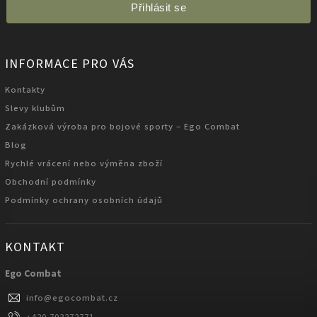
Přihlásit se
INFORMACE PRO VÁS
Kontakty
Slevy klubům
Zakázková výroba pro bojové sporty – Ego Combat
Blog
Rychlé vrácení nebo výměna zboží
Obchodní podmínky
Podmínky ochrany osobních údajů
KONTAKT
Ego Combat
info
@
egocombat.cz
+420 702272771