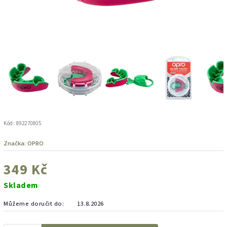
Kód:
892270805
Značka:
OPRO
349 Kč
Skladem
Můžeme doručit do:
13.8.2026