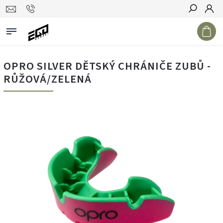
Hledat
OPRO SILVER DĚTSKÝ CHRÁNIČE ZUBŮ -
RŮŽOVÁ/ZELENÁ