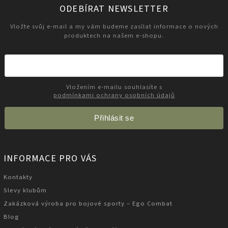
ODEBÍRAT NEWSLETTER
Vložte svůj e-mail a my vám budeme zasílat informace o nových
produktech na našem e-shopu.
Vložením e-mailu souhlasíte s
podmínkami ochrany osobních údajů
Přihlásit se
INFORMACE PRO VÁS
Kontakty
Slevy klubům
Zakázková výroba pro bojové sporty – Ego Combat
Blog