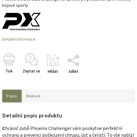
bojové sporty.
Detailní informace
Tisk
Zeptat se
Hlídat
Sdílet
Popis
Diskuze
Detailní popis produktu
C
hránič zubů Phoenix Challenger vám poskytne perfektní
ochranu a prevenci poškození chrupu, úst a čelistí. To vše nabízí