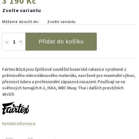
3 190 Kč
Zvolte variantu
Můžeme doručit do:
Zvolte variantu
Přidat do košíku
Fairtex BGL6 jsou špičkové soutěžní boxerské rukavice vyrobené z
prémiového mikrovláknového materiálu, navržené pro maximální výkon,
přesnost úderu a profesionální zápasová nasazení. Používají se na
světových turnajích K-1, ISKA, WBC Muay Thai i dalších prestižních
akcích.
Detailní informace