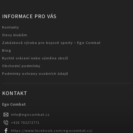
INFORMACE PRO VÁS
Kontakty
Slevy klubům
Zakázková výroba pro bojové sporty – Ego Combat
Blog
Rychlé vrácení nebo výměna zboží
Obchodní podmínky
Podmínky ochrany osobních údajů
KONTAKT
Ego Combat
info
@
egocombat.cz
+420 702272771
https://www.facebook.com/egocombat.cz/