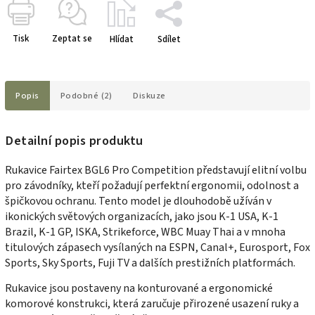
Tisk
Zeptat se
Hlídat
Sdílet
Popis
Podobné (2)
Diskuze
Detailní popis produktu
Rukavice Fairtex BGL6 Pro Competition představují elitní volbu
pro závodníky, kteří požadují perfektní ergonomii, odolnost a
špičkovou ochranu. Tento model je dlouhodobě užíván v
ikonických světových organizacích, jako jsou K-1 USA, K-1
Brazil, K-1 GP, ISKA, Strikeforce, WBC Muay Thai a v mnoha
titulových zápasech vysílaných na ESPN, Canal+, Eurosport, Fox
Sports, Sky Sports, Fuji TV a dalších prestižních platformách.
Rukavice jsou postaveny na konturované a ergonomické
komorové konstrukci, která zaručuje přirozené usazení ruky a